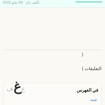
تأليف
زائر
28 مايو 2022
(
التعليقات
)
غ
ع
ف
في الفهرس
غبنه