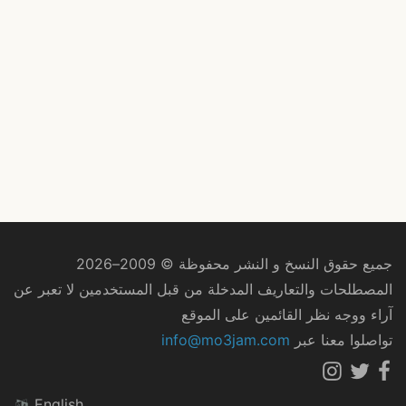
جميع حقوق النسخ و النشر محفوظة © 2009–2026
المصطلحات والتعاريف المدخلة من قبل المستخدمين لا تعبر عن
آراء ووجه نظر القائمين على الموقع
تواصلوا معنا عبر
info@mo3jam.com
English