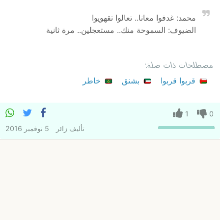
محمد: غدفوا معانا.. تعالوا تقهويوا
الضيوف: السموحة منك.. مستعجلين.. مرة ثانية
مصطلحات ذات صلة:
قربوا قربوا
بشنق
خاطر
1
0
تأليف
زائر
5 نوفمبر 2016