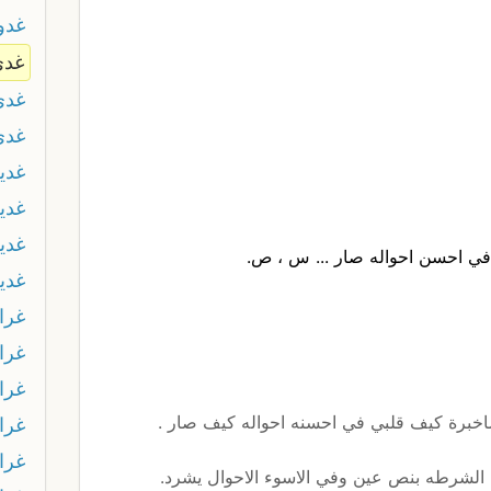
غدو
غدى
غدى
غدي
غدي
غدي
غدي
في احسن احواله صار ... س ، ص.
غدي
غرا
غرا
غرا
برة كيف قلبي في احسنه احواله كيف صار .
غرا
غرا
الشرطه بنص عين وفي الاسوء الاحوال يشرد.