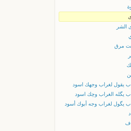
ة
 الشر
ت مرق
ر
ك
ن
ب يقول لغراب وجهك اسود
ب يگله الغراب وچك اسود
ب يگول لغراب وجه أبوك أسود
د
ف