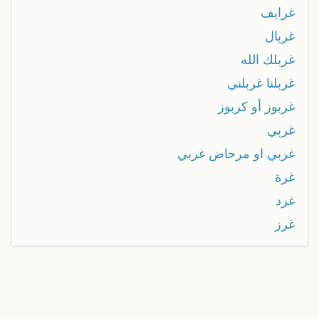
غرايف
غربال
غربلك الله
غربلنا غربلني
غربوز أو كربوز
غربي
غربي او مرحاض غربي
غرة
غرد
غرز