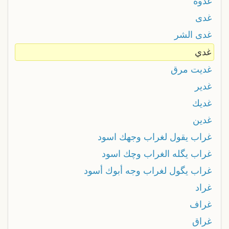
غدوة
غدى
غدى الشر
غدي
غديت مرق
غدير
غديك
غدين
غراب يقول لغراب وجهك اسود
غراب يگله الغراب وچك اسود
غراب يگول لغراب وجه أبوك أسود
غراد
غراف
غراق