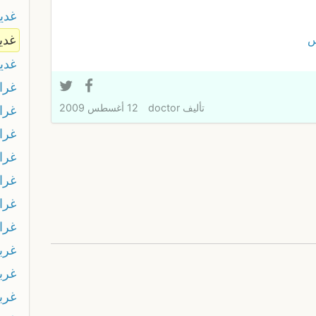
غدي
س
غدي
غدي
غرا
تأليف
doctor
12 أغسطس 2009
غرا
غرا
غرا
غرا
غرا
غرا
غرب
غربل
غربل