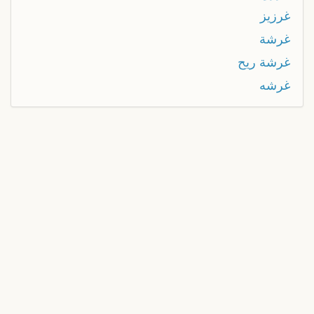
غرزيز
غرشة
غرشة ريح
غرشه