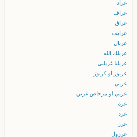
غراد
غراف
غراق
غرايف
غربال
غربلك الله
غربلنا غربلني
غربوز أو كربوز
غربي
غربي او مرحاض غربي
غرة
غرد
غرز
غرزول