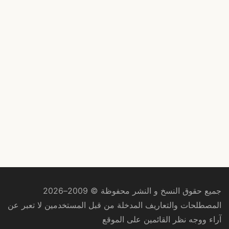
جميع حقوق النسخ و النشر محفوظة © 2009–2026
المصطلحات والتعاريف المدخلة من قبل المستخدمين لا تعبر عن
آراء ووجه نظر القائمين على الموقع