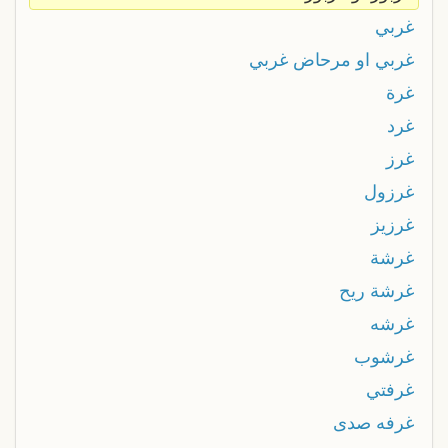
غربي
غربي او مرحاض غربي
غرة
غرد
غرز
غرزول
غرزيز
غرشة
غرشة ريح
غرشه
غرشوب
غرفتي
غرفه صدى