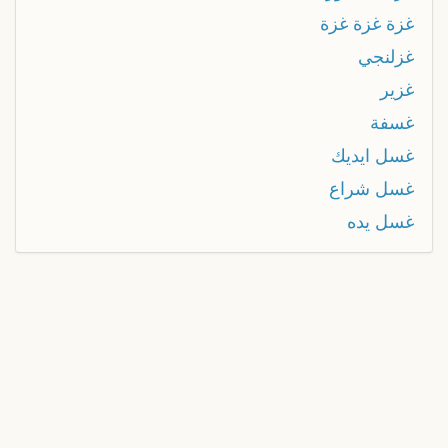
غزة غزة غزة
غزلنجي
غزير
غسفة
غسل ايديك
غسل شراع
غسل يده