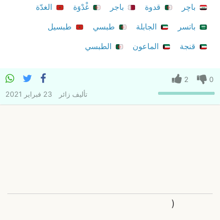
باچر
قدوة
باجر
غْدْوَة
الغدّة
باتسر
الجابلة
طبسي
طبسيل
قنجة
الماعون
الطبسي
2
0
تأليف
زائر
23 فبراير 2021
(