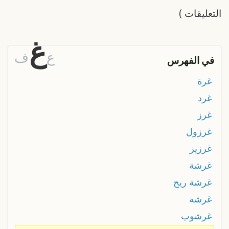
التعليقات
)
غ
ع
ف
في الفهرس
غرة
غرد
غرز
غرزول
غرزيز
غرشة
غرشة ريح
غرشه
غرشوب