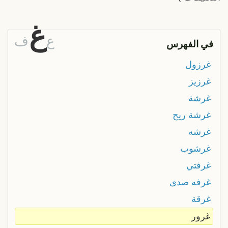
غ
ع
ف
في الفهرس
غرزول
غرزيز
غرشة
غرشة ريح
غرشه
غرشوب
غرفتي
غرفه صدى
غرقة
غرور