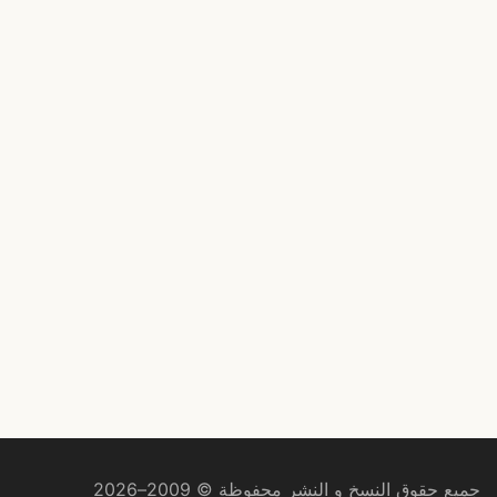
جميع حقوق النسخ و النشر محفوظة © 2009–2026