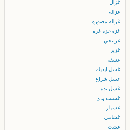
غزال
غزالة
غزاله مصوره
غزة غزة غزة
غزلنجي
غزير
غسفة
غسل ايديك
غسل شراع
غسل يده
غسلت يدي
غسمار
غشامي
غشت