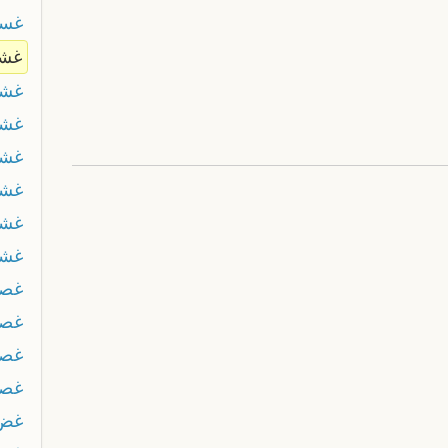
غسم
غشا
غش
غشم
غشم
غشن
غشي
غشي
غص
غصر
غص
غصم
غض