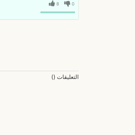
8
0
التعليقات
(
)