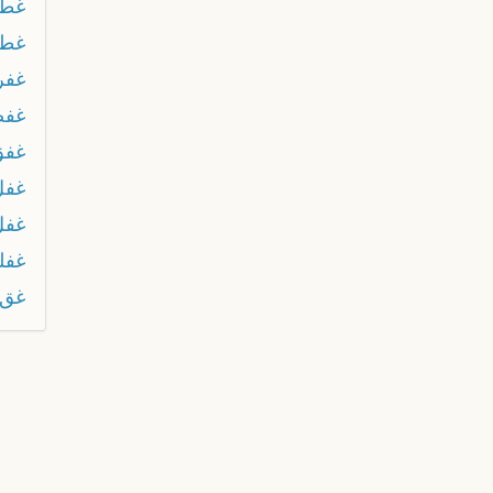
غط
غطي
غفر
غفص
غفق
غفل
غفل
غفل
غق