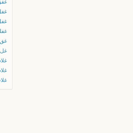
غفق
غفل
غفل
غفل
غق
غل
غلا
غلا
غلا