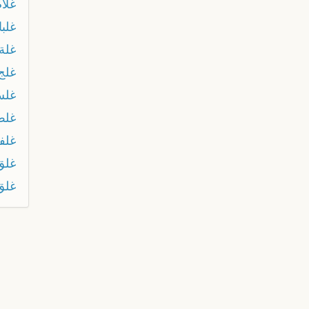
غلام
غلبا
غلة
غلج
غل
غلط
غلف
غلق
غلق 