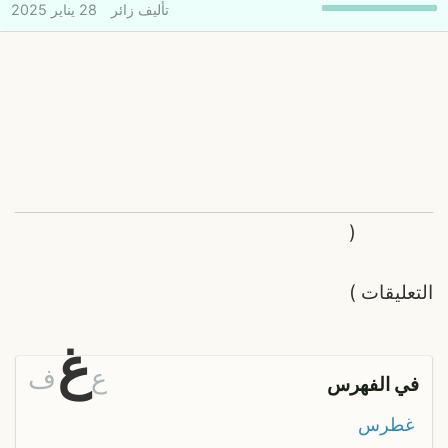
تأليف
زائر
28 يناير 2025
(
التعليقات
)
غ
ع
ف
في الفهرس
غطرس