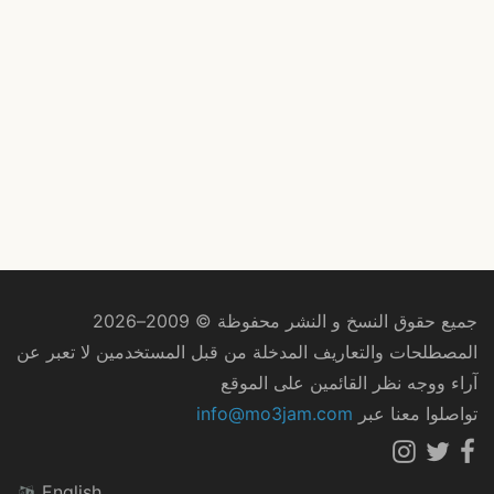
جميع حقوق النسخ و النشر محفوظة © 2009–2026
المصطلحات والتعاريف المدخلة من قبل المستخدمين لا تعبر عن
آراء ووجه نظر القائمين على الموقع
تواصلوا معنا عبر
info@mo3jam.com
English