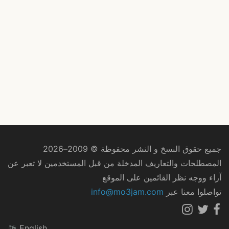
جميع حقوق النسخ و النشر محفوظة © 2009–2026
المصطلحات والتعاريف المدخلة من قبل المستخدمين لا تعبر عن
آراء ووجه نظر القائمين على الموقع
تواصلوا معنا عبر
info@mo3jam.com
English