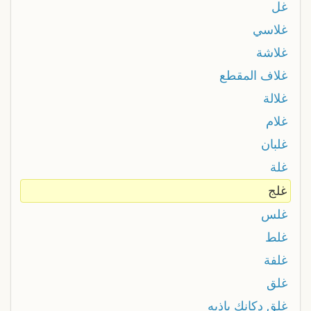
غل
غلاسي
غلاشة
غلاف المقطع
غلالة
غلام
غلبان
غلة
غلج
غلس
غلط
غلفة
غلق
غلق دكانك ياذيه