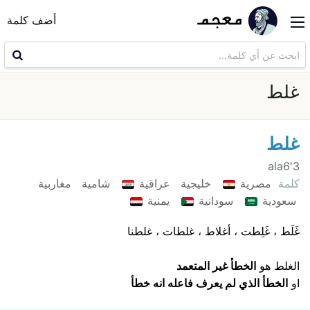
أضف كلمة
غلط
غلط
3'ala6
كلمة
مصرية
خليجية
عراقية
شامية
مغاربية
سعودية
سودانية
يمنية
غَلَط ، غَلِطت ، أغلاط ، غلطات ، غلطنا
الغلط هو
الخطأ غير المتعمد
او
الخطأ الذي لم يعرف فاعله انه خطأ