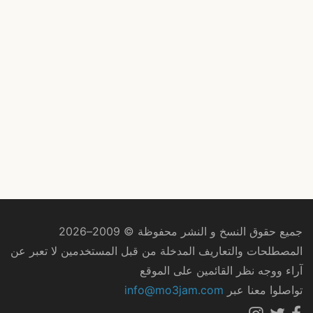
جميع حقوق النسخ و النشر محفوظة © 2009–2026
المصطلحات والتعاريف المدخلة من قبل المستخدمين لا تعبر عن
آراء ووجه نظر القائمين على الموقع
تواصلوا معنا عبر
info@mo3jam.com