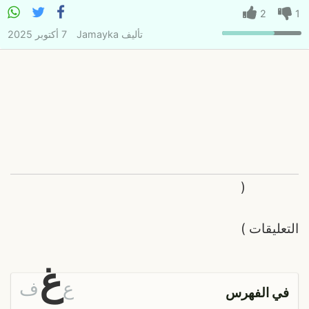
2
1
تأليف
Jamayka
7 أكتوبر 2025
(
التعليقات
)
غ
ع
ف
في الفهرس