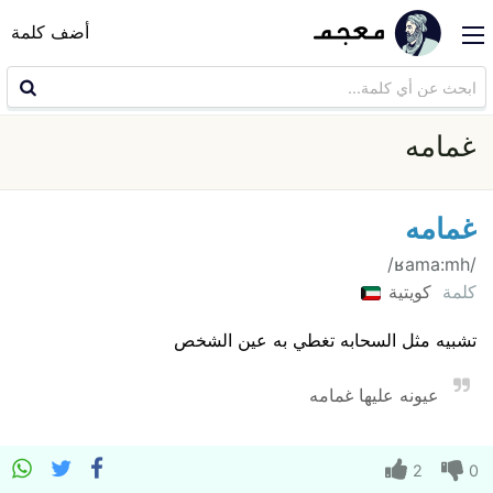
أضف كلمة
غمامه
غمامه
/ʁama:mh/
كلمة
كويتية
تشبيه مثل السحابه تغطي به عين الشخص
عيونه عليها غمامه
2
0