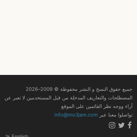
جميع حقوق النسخ و النشر محفوظة © 2009–2026
المصطلحات والتعاريف المدخلة من قبل المستخدمين لا تعبر عن
آراء ووجه نظر القائمين على الموقع
تواصلوا معنا عبر
info@mo3jam.com
English