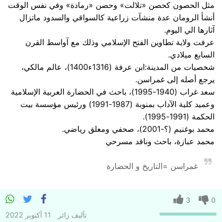
مثل الحصون كحصن «تلالت» وحصن «رمادة» وفي نفس الوقت
أنشأ الرومان عدة منشآت زراعية كالسواقي والسدود ماتزال
آثارها الي اليوم.
عرفت ولاية تطاوين الفتح الإسلامي وذلك مع آواسط القرن
السابع ميلادي.
شخصيات من المدينة:ابن عرفة (1316ء1400)، عالم مالكي،
يرجع أصله إلى غمراسن.
سعد غراب (1940-1995)، باحث في الحضارة العربية الإسلامية
وعميد كلية الآداب بمنوبة (1987-1991) ورئيس مؤسسة بيت
الحكمة (1991-1995).
محمد بوغنيم (؟-2001)، صحفي ومعلق رياضي.
محمد عبازة، باحث وناقد مسرحي
غمراسن =التاريخ و الحضارة
3
0
تأليف
زائر
11 أكتوبر 2022