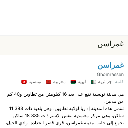
غمراسن
غمراسن
Ghomrassen
كلمة
جزائرية
ليبية
مغربية
تونسية
هي مدينة تونسية تقع على بعد 16 كيلومترا من تطاوين و40 كم
من مدنين.
تنتمي هذه المدينة إداريا لولاية تطاوين، وهي بلدية ذات 383 11
ساكن، وهي مركز معتمدية بنفس الإسم ذات 335 18 ساكن،
تجمع إلى جانب مدينة غمراسن، قرى قصر الحدادة، وادي الخيل،