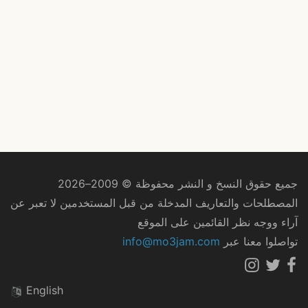
جميع حقوق النسخ و النشر محفوظة © 2009–2026
المصطلحات والتعاريف المدخلة من قبل المستخدمين لا تعبر عن
آراء ووجه نظر القائمين على الموقع
تواصلوا معنا عبر
info@mo3jam.com
English