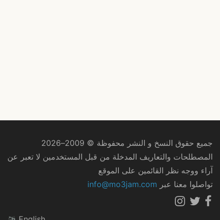
جميع حقوق النسخ و النشر محفوظة © 2009–2026
المصطلحات والتعاريف المدخلة من قبل المستخدمين لا تعبر عن
آراء ووجه نظر القائمين على الموقع
تواصلوا معنا عبر
info@mo3jam.com
English