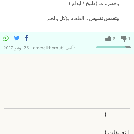
وخضروات (طبيخ / ايدام )
بيتغمس تغميس
.. الطعام يؤكل بالخبز
6
1
تأليف
ameralkharoubi
25 يونيو 2012
(
التعليقات
)