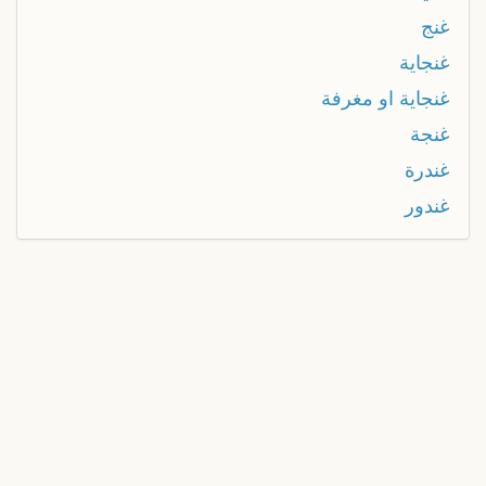
غنج
غنجاية
غنجاية او مغرفة
غنجة
غندرة
غندور