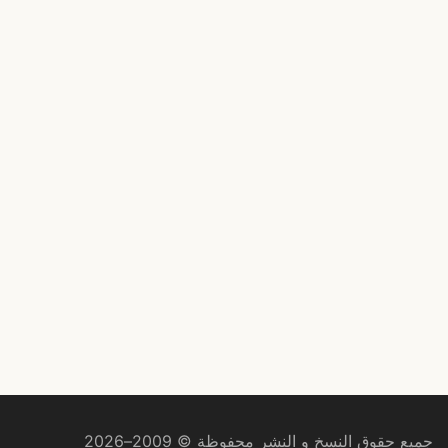
جميع حقوق النسخ و النشر محفوظة © 2009–2026