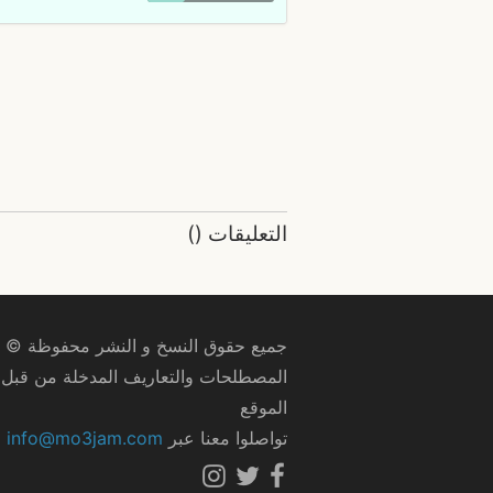
التعليقات
(
)
جميع حقوق النسخ و النشر محفوظة © 2009–2026
المصطلحات والتعاريف المدخلة من قبل ا
الموقع
تواصلوا معنا عبر
info@mo3jam.com