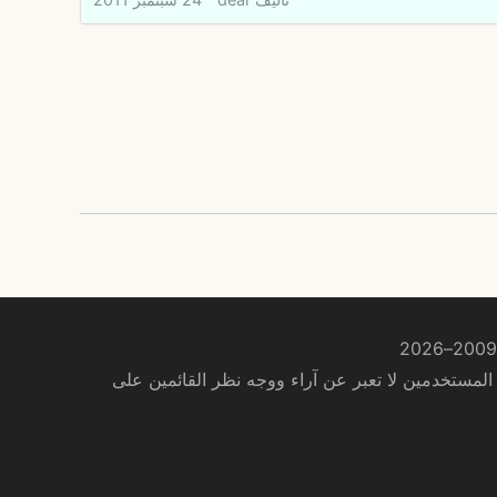
لمستخدمين لا تعبر عن آراء ووجه نظر القائمين على