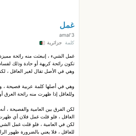
غمل
3'amal
كلمة
جزائرية
غمل الشيء ، إنبعثت منه رائحة مميزة
تكون رائحة كريهة أو حادة وذلك لفسا
وهي في الأصل تقال لغير العاقل ، لكنها
وهي في أصلها كلمة عربية فصيحة ، و
وللعاقل إذا ظهرت منه رائحة العرق أو ر
لكن الفرق بين العامية والفصيحة ، أن
العاقل ، فلو قلت غمل فلان أي ظهرت
لكن في العامية ، فلو قلت غمل الشيء 
للعاقل ، فلا يعني بالضرورة ظهور الرا