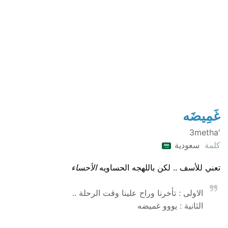
غَمِيضَه
'3metha
كلمة
سعودية
تعني للأسف .. لكن باللهجه الحساويه
الأحساء
الاولى : تأخرنا وراح علينا وقت الرحلة ..
الثانية : يووو غميضه