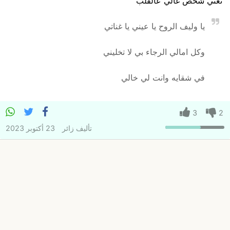
تعني شخص غالي عالقلب
يا وليف الروح يا عيني يا غناتي
وكل امالي الرجاء بي لا تخليني
في شقايه وانت لي خالي
3
2
تأليف
زائر
23 أكتوبر 2023