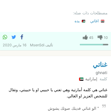
مصطلحات ذات صلة:
اغاتي
يده
45
10
تأليف
MsenSdi
16 مارس 2020
غناتي
ghnati
كلمة
إماراتية
غناتي هي كلمة أمارتية وهي تعني يا حبيبي او يا حبيبتي، وتقال
للشخص العزيز او الغالي.
" الو غناتي فديتك صوتك يشوش