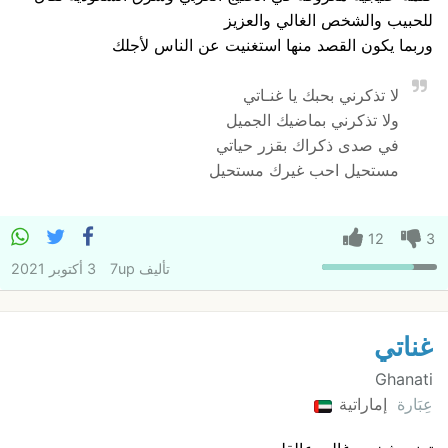
للحبيب والشخص الغالي والعزيز
وربما يكون القصد منها استغنيت عن الناس لأجلك
لا تذكرني بحبك يا غنـاتي
ولا تذكرني بماضيك الجميل
في صدى ذكراك بقزر حياتي
مستحيل احب غيرك مستحيل
12
3
تأليف
7up
3 أكتوبر 2021
غناتي
Ghanati
عِبَارة
إماراتية