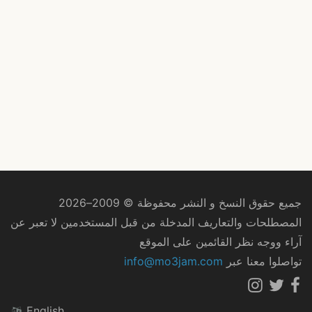
جميع حقوق النسخ و النشر محفوظة © 2009–2026
المصطلحات والتعاريف المدخلة من قبل المستخدمين لا تعبر عن
آراء ووجه نظر القائمين على الموقع
تواصلوا معنا عبر
info@mo3jam.com
English