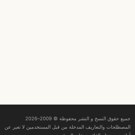
جميع حقوق النسخ و النشر محفوظة © 2009–2026
المصطلحات والتعاريف المدخلة من قبل المستخدمين لا تعبر عن