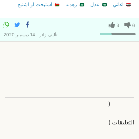
اغاتي
عدل
زهدنه
اشتبحت او اشتبح
3
6
تأليف
زائر
14 ديسمبر 2020
(
التعليقات
)