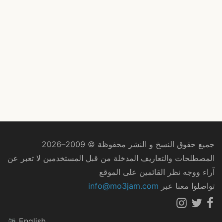
جميع حقوق النسخ و النشر محفوظة © 2009–2026
المصطلحات والتعاريف المدخلة من قبل المستخدمين لا تعبر عن
آراء ووجه نظر القائمين على الموقع
تواصلوا معنا عبر
info@mo3jam.com
English