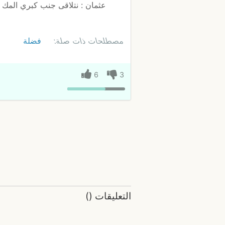
عثمان : نتلاقى جنب كبري المك 
مصطلحات ذات صلة:
فضلة
6
3
التعليقات
(
)