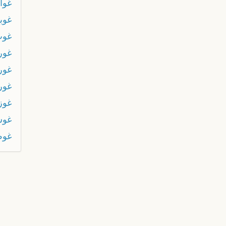
غوا
غوب
غوث
غور
غور
غور
غوز
غوس
غوط