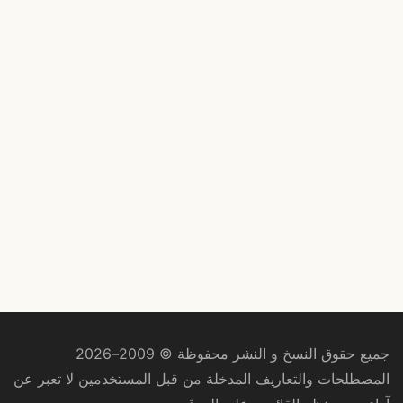
جميع حقوق النسخ و النشر محفوظة © 2009–2026
المصطلحات والتعاريف المدخلة من قبل المستخدمين لا تعبر عن