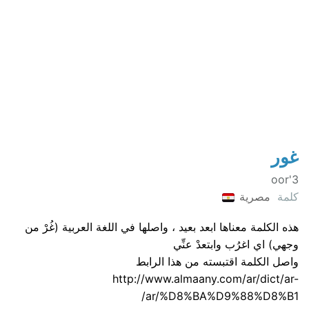
غور
3'oor
كلمة
مصرية
هذه الكلمة معناها ابعد بعيد ، واصلها في اللغة العربية (غُرْ من
وجهي) اي اغرُب وابتعدْ عنِّي
واصل الكلمة اقتبسته من هذا الرابط
http://www.almaany.com/ar/dict/ar-
ar/%D8%BA%D9%88%D8%B1/