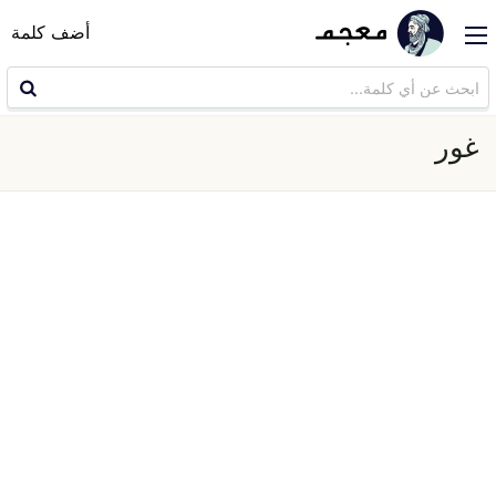
أضف كلمة
غور