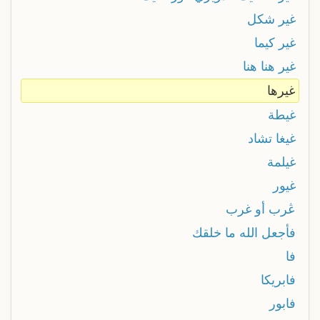
غير شكل
غير كيما
غير هنا هنا
غيرها
غيطة
غيغا تشاد
غيلمة
غيور
ڠرب أو غرب
فأجعل الله ما خلقك
فا
فابريكا
فابور