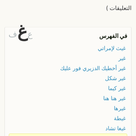
التعليقات
)
غ
ع
ف
في الفهرس
غيث لإمراتي
غير
غير أخطيك الدزيري فور عليك
غير شكل
غير كيما
غير هنا هنا
غيرها
غيطة
غيغا تشاد