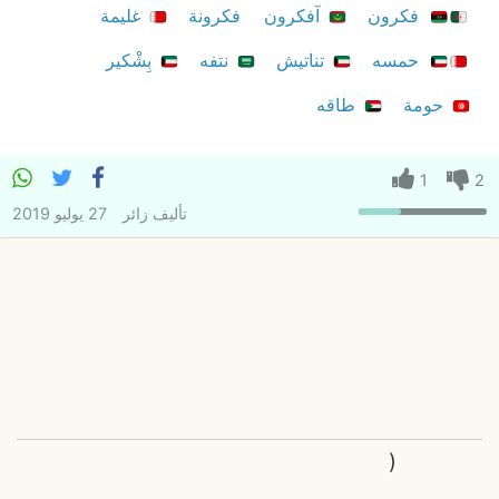
فكرون
آفكرون
فكرونة
غليمة
حمسه
تناتيش
نتفه
بِشْكير
حومة
طاقه
1
2
تأليف
زائر
27 يوليو 2019
(