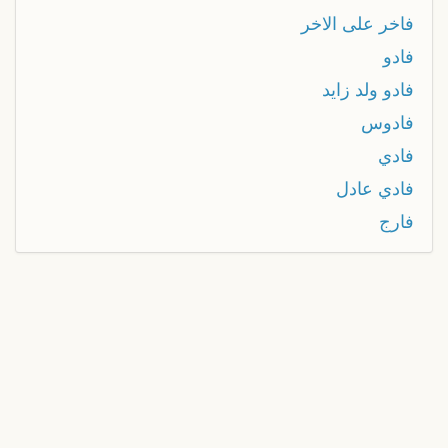
فاخر على الاخر
فادو
فادو ولد زايد
فادوس
فادي
فادي عادل
فارج