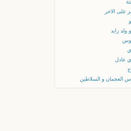
تة
ر على الاخر
 ولد زايد
وس
ي
ي عادل
ج
س العجمان و السلاطين