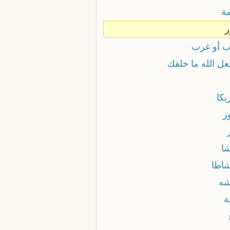
مة
ر
 أو غرب
عل الله ما خلقك
يكا
ر
شا
شاطا
شه
ة