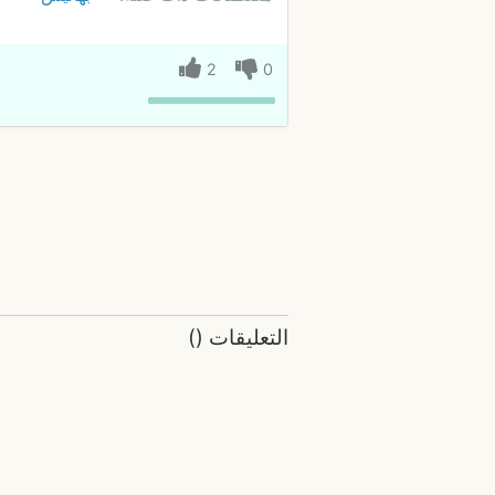
2
0
التعليقات
(
)