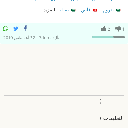
بدروم
قلَص
صالة
المزيد
2
1
تأليف
7drm
22 أغسطس 2010
(
التعليقات
)