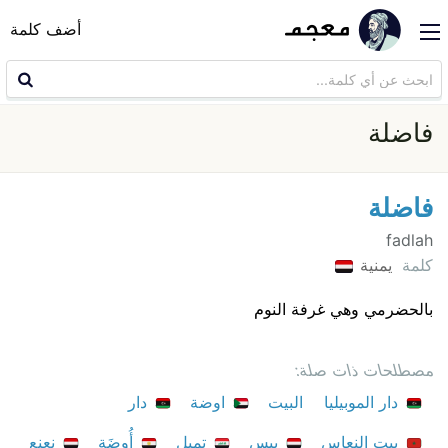
أضف كلمة
فاضلة
فاضلة
fadlah
كلمة
يمنية
بالحضرمي وهي غرفة النوم
مصطلحات ذات صلة:
دار الموبيليا
البيت
اوضة
دار
بيت النعاس
بيس
تمبل
أُوضَة
نعنع