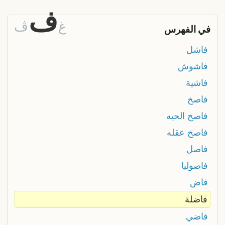
ف
غ
ڤ
في الفهرس
فاشل
فاشوش
فاشية
فاصخ
فاصخ الحيه
فاصخ عقله
فاصل
فاصوليا
فاض
فاضلة
فاضي