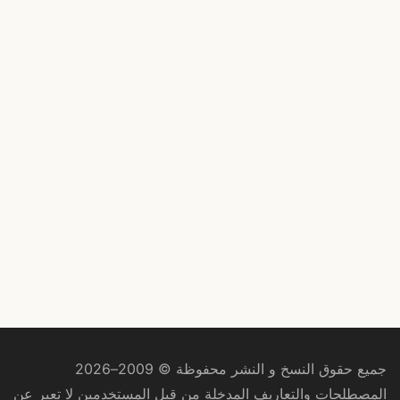
جميع حقوق النسخ و النشر محفوظة © 2009–2026
المصطلحات والتعاريف المدخلة من قبل المستخدمين لا تعبر عن