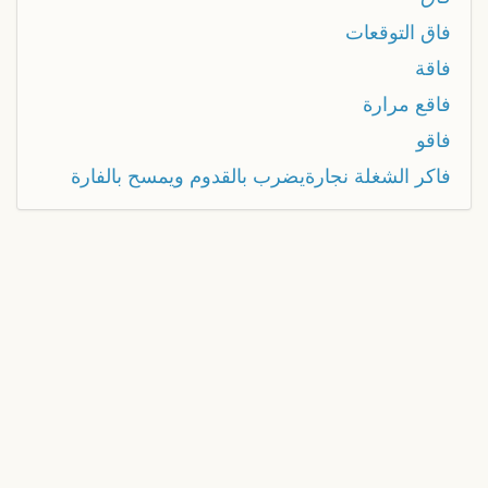
فاق التوقعات
فاقة
فاقع مرارة
فاقو
فاكر الشغلة نجارةيضرب بالقدوم ويمسح بالفارة