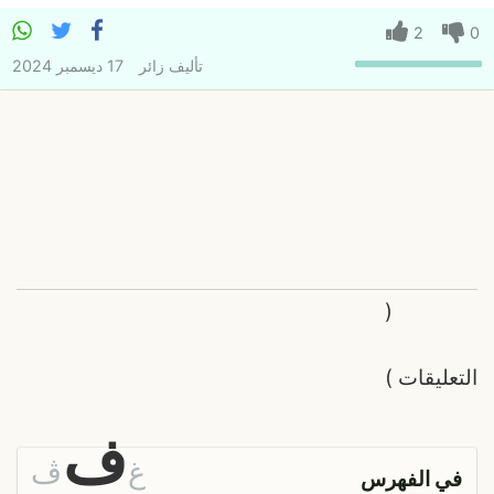
2
0
تأليف
زائر
17 ديسمبر 2024
(
التعليقات
)
ف
غ
ڤ
في الفهرس