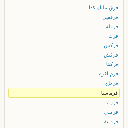
فرق عليك كذا
فرقعين
فرقلة
فرك
فركس
فركش
فركيتا
فرم افرم
فرماج
فرماسيا
فرمة
فرملي
فرملية