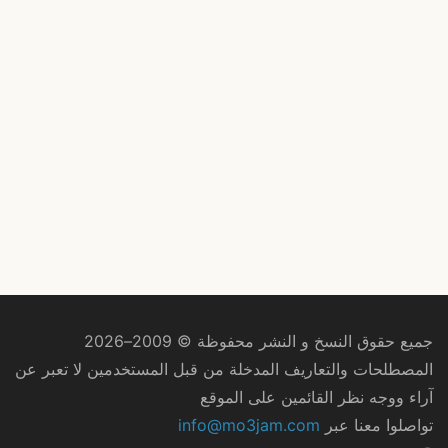
جميع حقوق النسخ و النشر محفوظة © 2009–2026
المصطلحات والتعاريف المدخلة من قبل المستخدمين لا تعبر عن
آراء ووجه نظر القائمين على الموقع
تواصلوا معنا عبر
info@mo3jam.com