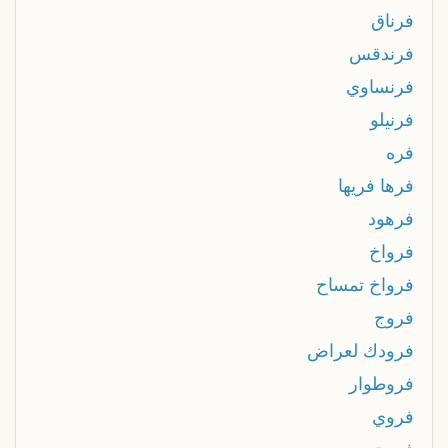
فرناق
فرندقس
فرنساوي
فرنيلو
فره
فرها فريها
فرهود
فرواخ
فرواخ تمساح
فروج
فرودك لعراض
فروطوار
فروي