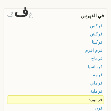
ف
غ
ڤ
في الفهرس
فركس
فركش
فركيتا
فرم افرم
فرماج
فرماسيا
فرمة
فرملي
فرملية
فرموزة
فرن