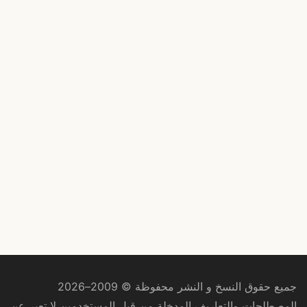
جميع حقوق النسخ و النشر محفوظة © 2009–2026
المصطلحات والتعاريف المدخلة من قبل المستخدمين لا تعبر عن