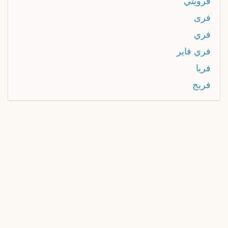
فرويتي
فرى
فري
فري فاير
فريا
فريج