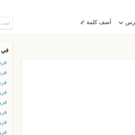
هرس
أضف كلمة
في 
فره
فرها
فره
فرو
فرو
فرو
فرو
فرو