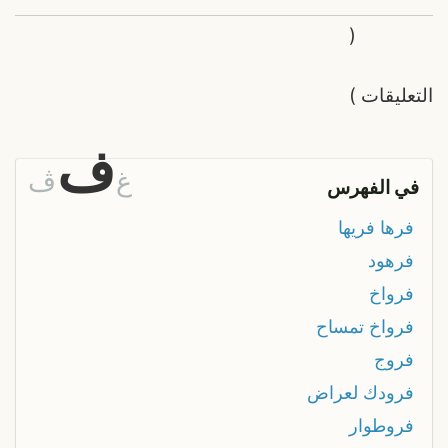
(
التعليقات
)
ف
غ
ڤ
في الفهرس
فرها فريها
فرهود
فرواخ
فرواخ تمساح
فروج
فرودك لعراض
فروطوار