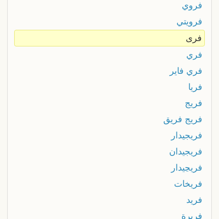
فروي
فرويتي
فرى
فري
فري فاير
فريا
فريج
فريج فريق
فريجيدار
فريجيدان
فريڃيدار
فريخات
فريد
فريرة