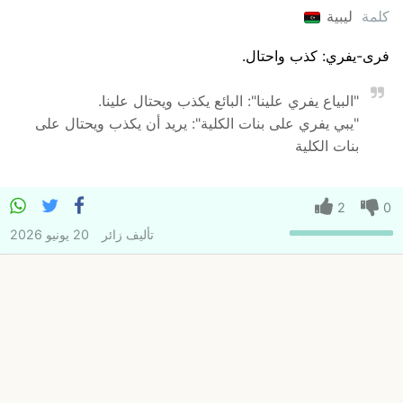
كلمة
ليبية
فرى-يفري: كذب واحتال.
"البياع يفري علينا": البائع يكذب ويحتال علينا.
"يبي يفري على بنات الكلية": يريد أن يكذب ويحتال على
بنات الكلية
2
0
تأليف
زائر
20 يونيو 2026