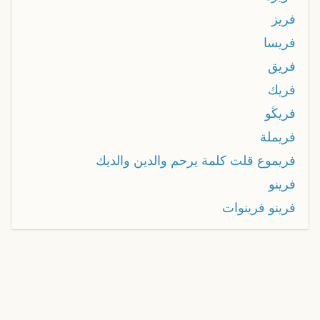
فريز
فريسا
فريق
فريك
فريڭو
فريملة
فريموع قلت كلمة يرحم والدين والديك
فرينو
فرينو فرينوات