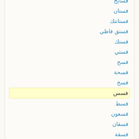
فسايخ
فستان
فستانتك
فستق فاظي
فستك
فستي
فسح
فسحة
فسخ
فسس
فسط
فسعون
فسقان
فسقة