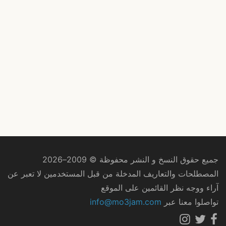
جميع حقوق النسخ و النشر محفوظة © 2009–2026
المصطلحات والتعاريف المدخلة من قبل المستخدمين لا تعبر عن
آراء ووجه نظر القائمين على الموقع
تواصلوا معنا عبر
info@mo3jam.com