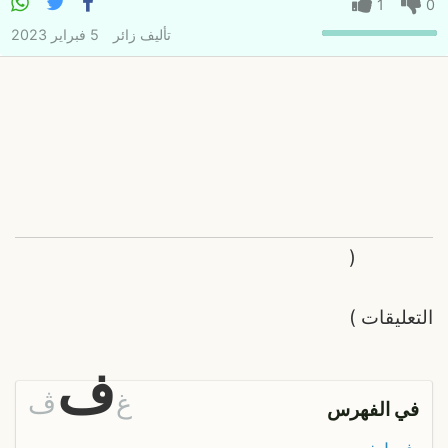
1
0
تأليف
زائر
5 فبراير 2023
(
التعليقات
)
ف
غ
ڤ
في الفهرس