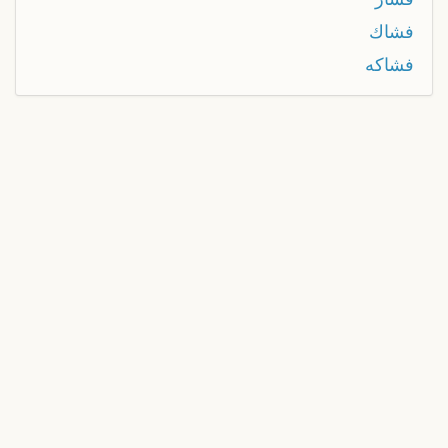
فشاك
فشاكه