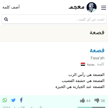
أضف كلمة
فصعة
فصعة
Fasa'ah
كلمة
يمنية
الفصعة هي رأس الزب
الفصعة هي حشفة القضيب
الفصعة عند الجيازنة هي الخبزة
44
38
تأليف
زائر
25 فبراير 2011