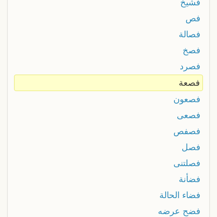
فشيخ
فص
فصالة
فصخ
فصرد
فصعة
فصعون
فصعى
فصفص
فصل
فصلتنى
فضأنة
فضاء الحالة
فضح عرضه