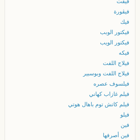
فيقت
فيڨورة
فيك
فيكتور الوبب
فيكتور الويب
فيكه
فيلاج اللفت
فيلاج اللفت وبوسبير
فيلسوف عصره
فيلم غازاب كهاني
فيلم كاتش توم باهال هوتي
فيلو
فين
فين أصرفها