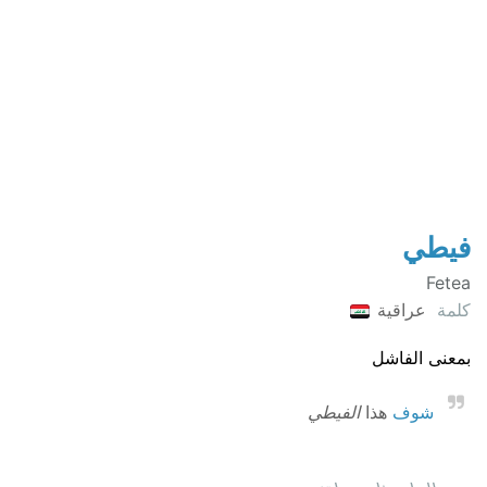
فيطي
Fetea
كلمة
عراقية
بمعنى الفاشل
شوف
هذا
الفيطي