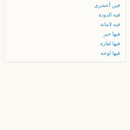
فين أعشري
فيه الدودة
فيه لامانة
فيها خير
فيها لفارة
فيها لوحة