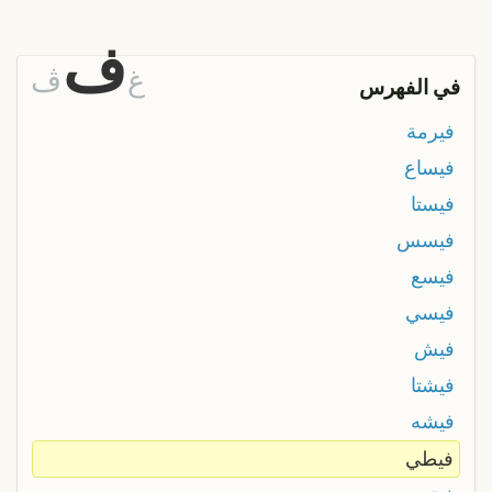
ف
غ
ڤ
في الفهرس
فيرمة
فيساع
فيستا
فيسس
فيسع
فيسي
فيش
فيشتا
فيشه
فيطي