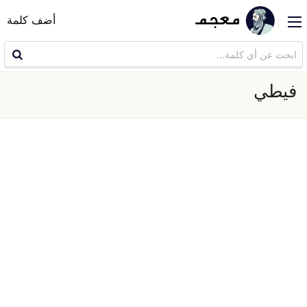
أضف كلمة
فيطي