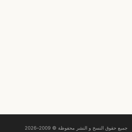
جميع حقوق النسخ و النشر محفوظة © 2009–2026