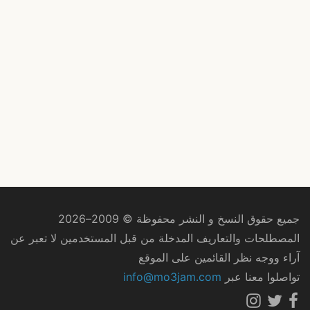
جميع حقوق النسخ و النشر محفوظة © 2009–2026
المصطلحات والتعاريف المدخلة من قبل المستخدمين لا تعبر عن
آراء ووجه نظر القائمين على الموقع
تواصلوا معنا عبر
info@mo3jam.com