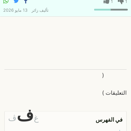
1
1
تأليف
زائر
13 مايو 2026
(
التعليقات
)
ف
غ
ڤ
في الفهرس