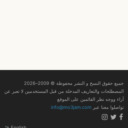
جميع حقوق النسخ و النشر محفوظة © 2009–2026
المصطلحات والتعاريف المدخلة من قبل المستخدمين لا تعبر عن
آراء ووجه نظر القائمين على الموقع
تواصلوا معنا عبر
info@mo3jam.com
English