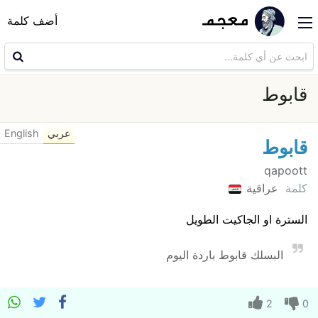
أضف كلمة
قابوط
عربي
English
قابوط
qapoott
كلمة
عراقية
السترة او الجاكيت الطويل
البسلك قابوط باردة اليوم
2
0