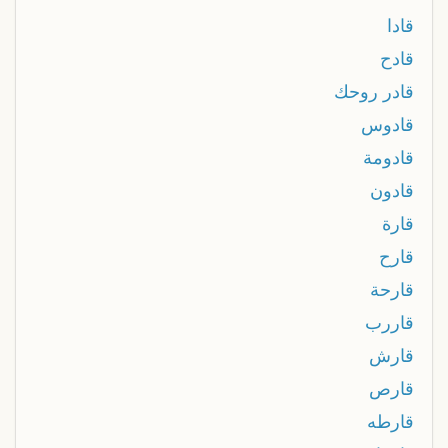
قادا
قادح
قادر روحك
قادوس
قادومة
قادون
قارة
قارح
قارحة
قاررب
قارش
قارص
قارطه