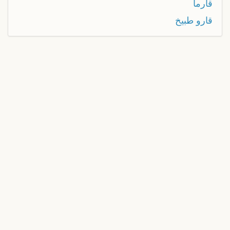
قارما
قارو طبيخ