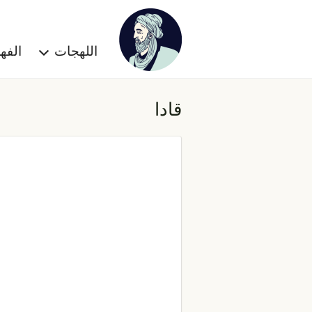
اللهجات
الف
قادا