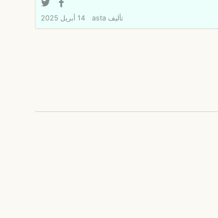
تأليف
asta
14 أبريل 2025