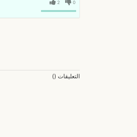
2
0
التعليقات
(
)