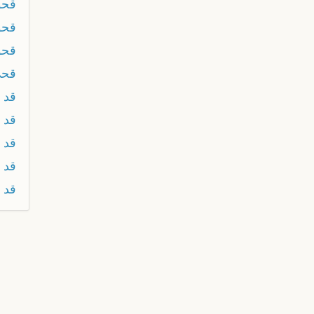
قحو
قح
قحو
قح
قد
قد ا
قد 
قد ح
قد 