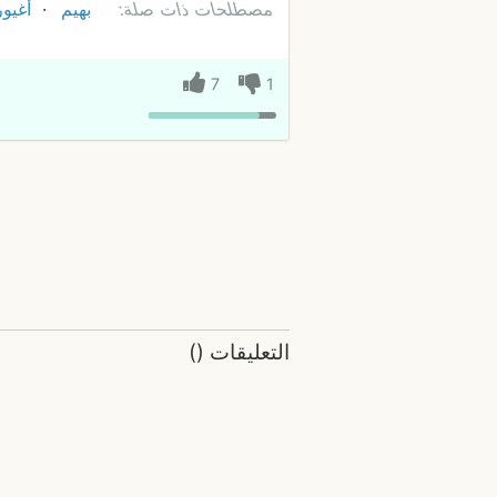
مصطلحات ذات صلة:
بهيم
أغيور
7
1
التعليقات
(
)