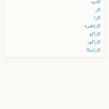
كادوه
كار
كارا
كاراطيرة
كاراكو
كاراكوز
كارانتيكا