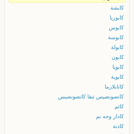
كابشة
كابوريا
كابوس
كابوسة
كابولة
كابون
كابويا
كابوية
كاتابلازما
كاتصونصيس تبقا كاتصونصيس
كاثم
كادار وجه نم
كادنة