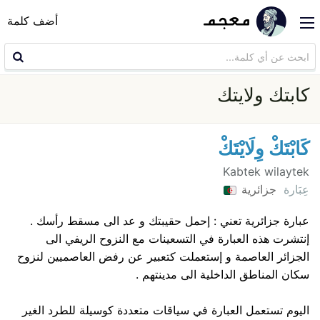
أضف كلمة
كابتك ولايتك
كَابْتَكْ وِلَايْتَكْ
Kabtek wilaytek
عِبَارة
جزائرية
عبارة جزائرية تعني : إحمل حقيبتك و عد الى مسقط رأسك .
إنتشرت هذه العبارة في التسعينات مع النزوح الريفي الى
الجزائر العاصمة و إستعملت كتعبير عن رفض العاصميين لنزوح
سكان المناطق الداخلية الى مدينتهم .
اليوم تستعمل العبارة في سياقات متعددة كوسيلة للطرد الغير