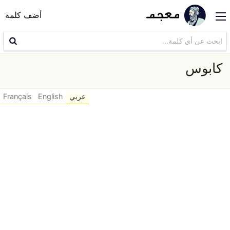
أضف كلمة
كابوس
عربي
English
Français