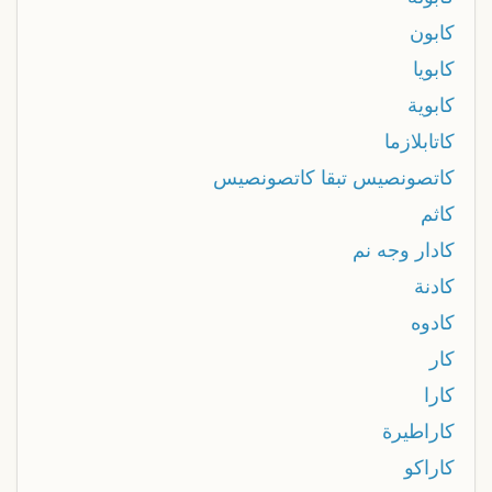
كابون
كابويا
كابوية
كاتابلازما
كاتصونصيس تبقا كاتصونصيس
كاثم
كادار وجه نم
كادنة
كادوه
كار
كارا
كاراطيرة
كاراكو