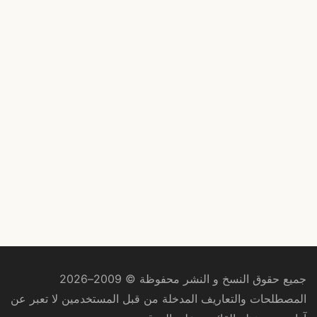
جميع حقوق النسخ و النشر محفوظة © 2009–2026
المصطلحات والتعاريف المدخلة من قبل المستخدمين لا تعبر عن