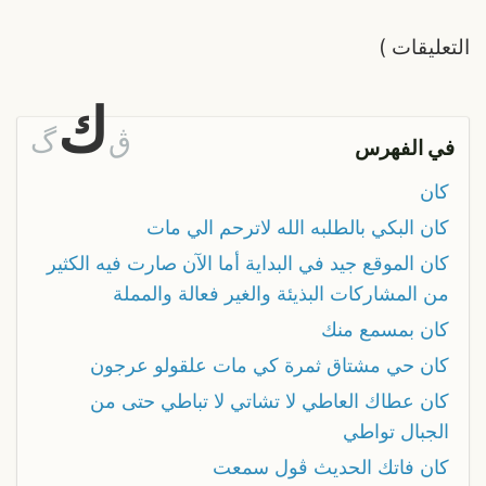
التعليقات
)
ك
ڨ
گ
في الفهرس
كان
كان البكي بالطلبه الله لاترحم الي مات
كان الموقع جيد في البداية أما الآن صارت فيه الكثير
من المشاركات البذيئة والغير فعالة والمملة
كان بمسمع منك
كان حي مشتاق ثمرة كي مات علقولو عرجون
كان عطاك العاطي لا تشاتي لا تباطي حتى من
الجبال تواطي
كان فاتك الحديث ڨول سمعت