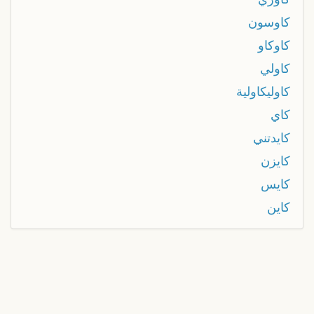
كاوسون
كاوكاو
كاولي
كاوليكاولية
كاي
كايدتني
كايزن
كايس
كاين