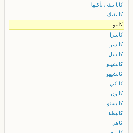
كانا نلقى نأكلها
كانبغيك
كانبو
كانتيرا
كانسر
كانسل
كانشيلو
كانشيهو
كانكي
كانون
كانيستو
كانيطة
كاهي
كاوري