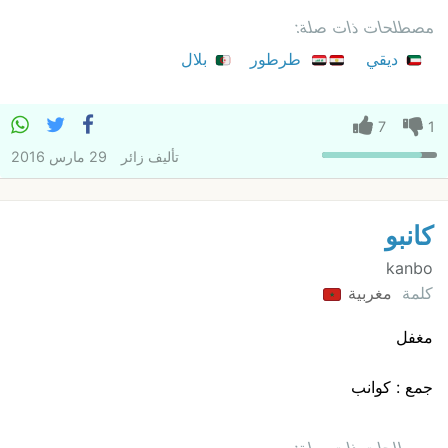
مصطلحات ذات صلة:
ديقي
طرطور
بلال
7
1
تأليف
زائر
29 مارس 2016
كانبو
kanbo
كلمة
مغربية
مغفل
جمع : كوانب
مصطلحات ذات صلة: