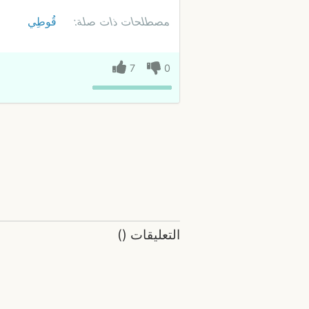
مصطلحات ذات صلة:
قُوطِي
7
0
التعليقات
(
)