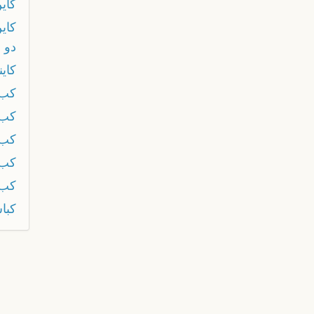
كاين
كاي
دو 
كاين
كب
كب 
كب 
كب
كب 
كبا