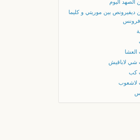
 الصهد اليوم
ن ديفيرونص بين موريتي و كليما
فرونس
ة
العشا
شي لاباقيش
 كب
لاشعوب
س