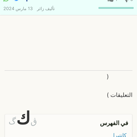
تأليف
زائر
13 مارس 2024
(
التعليقات
)
ك
ڨ
گ
في الفهرس
كانتيرا