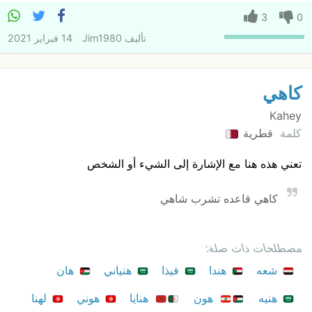
3
0
تأليف
Jim1980
14 فبراير 2021
كاهي
Kahey
كلمة
قطرية
تعني هذه هنا مع الإشارة إلى الشيء أو الشخص
كاهي قاعده تشرب شاهي
مصطلحات ذات صلة:
شعه
هندا
فيذا
هنياني
هان
هنيه
هون
هنايا
هوني
لهنا