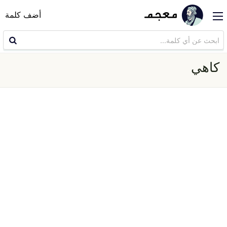
أضف كلمة
كاهي