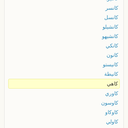
كانسر
كانسل
كانشيلو
كانشيهو
كانكي
كانون
كانيستو
كانيطة
كاهي
كاوري
كاوسون
كاوكاو
كاولي