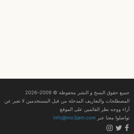
جميع حقوق النسخ و النشر محفوظة © 2009–2026
المصطلحات والتعاريف المدخلة من قبل المستخدمين لا تعبر عن
آراء ووجه نظر القائمين على الموقع
تواصلوا معنا عبر
info@mo3jam.com