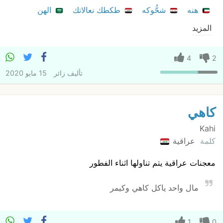
هنه
شحُّوكه
طكطك نعالاتك
الهن
المزيد
4
2
تأليف
زائر
15 مايو 2020
كاهي
Kahi
كلمة
عراقية
معجنات عراقية يتم تناولها اثناء الفطور
مال واحد ياكل كاهي وكيمر
1
0