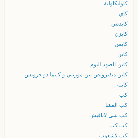
كاوليكاولية
كاي
كايدتني
كايزن
كايس
كاين
كاين الصهد اليوم
كاين ديفيرونص بين موريتي و كليما دو فرونس
كاينة
كب
كب العشا
كب شي لاباقيش
كب كب
كب لاشعوب